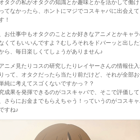
オタクの私がオタクの知識とか趣味とかを活かして働け
ってなかったら、ホントにマジでコスキャバに出会えて
す！
、お仕事中もオタクのこととか好きなアニメとかキャラ
なくてもいいんですよ？むしろそれをドバーッと出した
から、毎日楽しくてしょうがありません♪
アニメ見たりコスの研究したりレイヤーさんの情報仕入
りって、オタクだったら当たり前だけど、それが全部お
単純に考えてスゴくないですかっ？？
究成果を発揮できるのがコスキャバで、そこで評価して
、さらにお金までもらえちゃう！っていうのがコスキャ
ですね♪