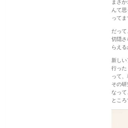
まさか
んて思
ってま
だって
切隠さ
らえる
新しい
行った
って、
その研
なって
ところ