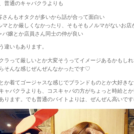
、普通のキャバクラよりも
客さんもオタクが多いから話が合って面白い
ルマとか厳しくなかったり、そもそもノルマがないお店
ャバ嬢とか店員さん同士の仲が良い
う違いもあります。
クラって厳しいとか大変そうってイメージあるかもしれ
らそんな感じぜんぜんなかったです♡
とか着てゴージャスな感じでブランドものとか大好きな
キャバクラよりも、コスキャバの方がちょっと時給とか
あります。でも普通のバイトよりは、ぜんぜん高いです