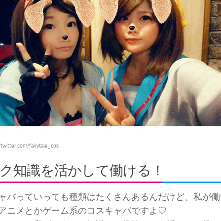
twitter.com/fairytale_cos
ク知識を活かして働ける！
ャバっていっても種類はたくさんあるんだけど、私が働
アニメとかゲーム系のコスキャバですよ♡