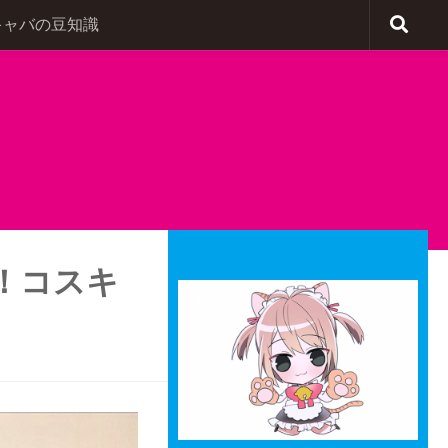
キャバの豆知識
！コスキ