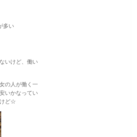
が多い
ないけど、働い
女の人が働く一
安いかなってい
けど☆