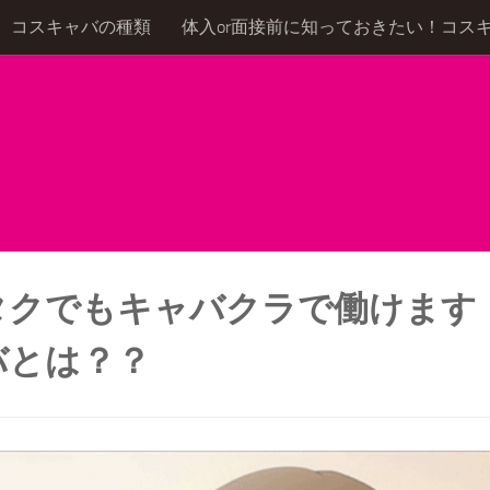
コスキャバの種類
体入or面接前に知っておきたい！コス
タクでもキャバクラで働けます
バとは？？