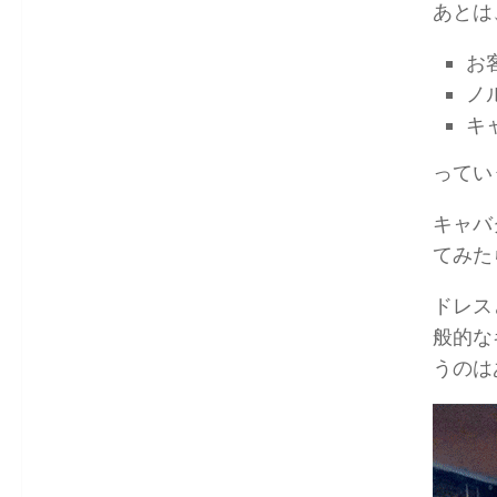
あとは
お
ノ
キ
ってい
キャバ
てみた
ドレス
般的な
うのは