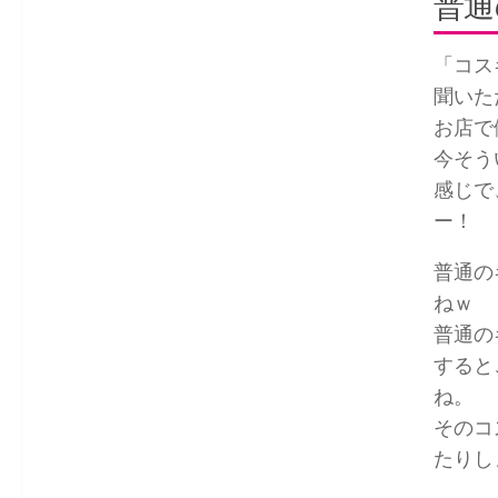
普通
「コス
聞いた
お店で
今そう
感じで
ー！
普通の
ねｗ
普通の
すると
ね。
そのコ
たりし