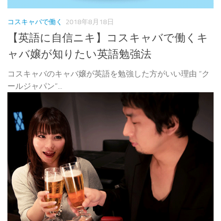
コスキャバで働く
2018年8月18日
【英語に自信ニキ】コスキャバで働くキ
ャバ嬢が知りたい英語勉強法
コスキャバのキャバ嬢が英語を勉強した方がいい理由 “ク
ールジャパン”...