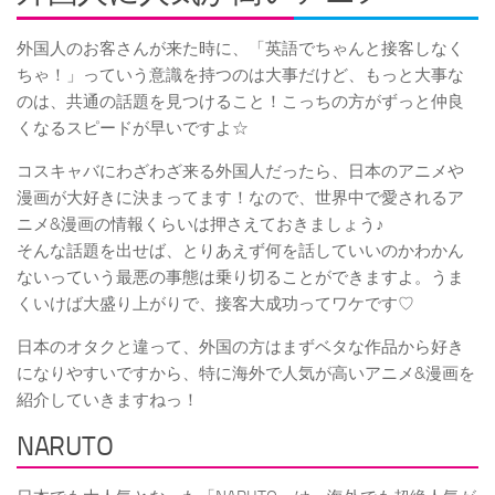
外国人のお客さんが来た時に、「英語でちゃんと接客しなく
ちゃ！」っていう意識を持つのは大事だけど、もっと大事な
のは、共通の話題を見つけること！こっちの方がずっと仲良
くなるスピードが早いですよ☆
コスキャバにわざわざ来る外国人だったら、日本のアニメや
漫画が大好きに決まってます！なので、世界中で愛されるア
ニメ&漫画の情報くらいは押さえておきましょう♪
そんな話題を出せば、とりあえず何を話していいのかわかん
ないっていう最悪の事態は乗り切ることができますよ。うま
くいけば大盛り上がりで、接客大成功ってワケです♡
日本のオタクと違って、外国の方はまずベタな作品から好き
になりやすいですから、特に海外で人気が高いアニメ&漫画を
紹介していきますねっ！
NARUTO