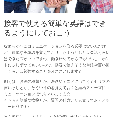
接客で使える簡単な英語はでき
るようにしておこう
なめらか〜にコミュニケーションを取る必要はないんだけ
ど、簡単な英単語を覚えてたり、ちょっとした英会話くらい
はできた方がいいですね。働き始めてからでもいいし、ホン
トに少しずつでもいいので、接客で使えそうな単語や言い回
しくらいは勉強することをオススメします☆
例えば、お酒の種類とか、漫画やアニメに出てくるセリフの
言いましとか、そういうのを覚えておくと結構スムーズにコ
ミュニケーション取れちゃいますよ☆
もちろん簡単な挨拶とか、質問の仕方とかも覚えておくとチ
ョー便利です♪
私も最初は、「DoとDoesとDidの使い分けがわかんないよ