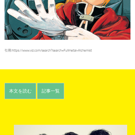
引用:https://www.viz.com/search?search=Fullmetal+Alchemist
本文を読む
記事一覧