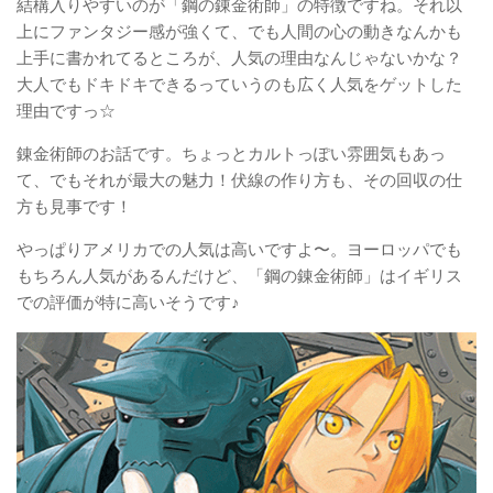
結構入りやすいのが「鋼の錬金術師」の特徴ですね。それ以
上にファンタジー感が強くて、でも人間の心の動きなんかも
上手に書かれてるところが、人気の理由なんじゃないかな？
大人でもドキドキできるっていうのも広く人気をゲットした
理由ですっ☆
錬金術師のお話です。ちょっとカルトっぽい雰囲気もあっ
て、でもそれが最大の魅力！伏線の作り方も、その回収の仕
方も見事です！
やっぱりアメリカでの人気は高いですよ〜。ヨーロッパでも
もちろん人気があるんだけど、「鋼の錬金術師」はイギリス
での評価が特に高いそうです♪