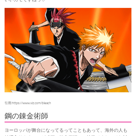
引用:https://www.viz.com/bleach
鋼の錬金術師
ヨーロッパが舞台になってるってこともあって、海外の人も