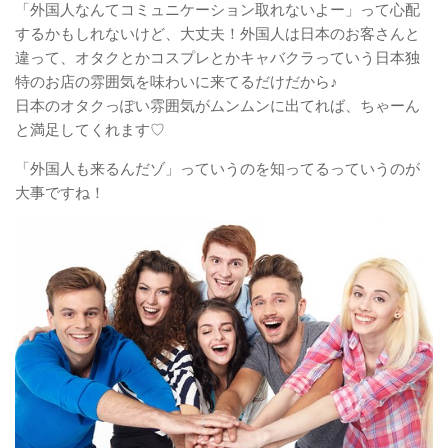
「外国人なんてコミュニケーション取れないよー」って心配
するかもしれないけど、大丈夫！外国人は日本のお客さんと
違って、オタクとかコスプレとかキャバクラっていう日本独
特のお店の雰囲気を味わいに来てるだけだから♪
日本のオタクっぽい雰囲気がムンムンに出てれば、ちゃーん
と満足してくれます♡
「外国人も来るんだゾ」っていうのを知ってるっていうのが
大事ですね！