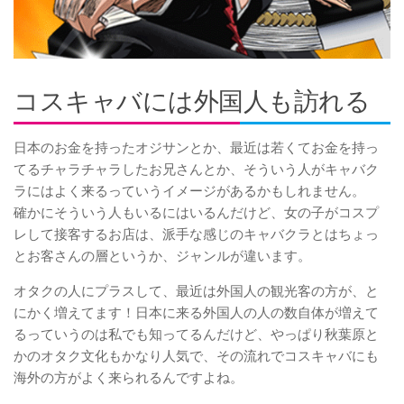
コスキャバには外国人も訪れる
日本のお金を持ったオジサンとか、最近は若くてお金を持っ
てるチャラチャラしたお兄さんとか、そういう人がキャバク
ラにはよく来るっていうイメージがあるかもしれません。
確かにそういう人もいるにはいるんだけど、女の子がコスプ
レして接客するお店は、派手な感じのキャバクラとはちょっ
とお客さんの層というか、ジャンルが違います。
オタクの人にプラスして、最近は外国人の観光客の方が、と
にかく増えてます！日本に来る外国人の人の数自体が増えて
るっていうのは私でも知ってるんだけど、やっぱり秋葉原と
かのオタク文化もかなり人気で、その流れでコスキャバにも
海外の方がよく来られるんですよね。