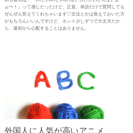
ぉ〜！」って感じだったけど、正直、単語だけで質問しても
ぜんぜん答えてくれちゃいます♡文法とかは覚えておいた方
がもちろんいいんですけど、ホント少しずつで大丈夫だか
ら、最初から心配することはありません。
外国人に人気が高いアニメ