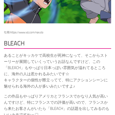
引用:https://www.viz.com/naruto
BLEACH
あることがキッカケで高校生が死神になって、そこからスト
ーリーが展開していくっていうお話なんですけど、この
「BLEACH」もやっぱり日本っぽい雰囲気が溢れてるところ
に、海外の人は惹かれるみたいです☆
キャラクターの個性が際立ってて、特にアクションシーンに
魅せられる海外の人が多いみたいですよ♪
この作品もやっぱりアメリカとフランスでかなり人気が高い
んですけど、特にフランスでの評価が高いので、フランスか
ら来たお客さんがいたら「BLEACH」の話題を出してみるのも
いいカモですねっ♡