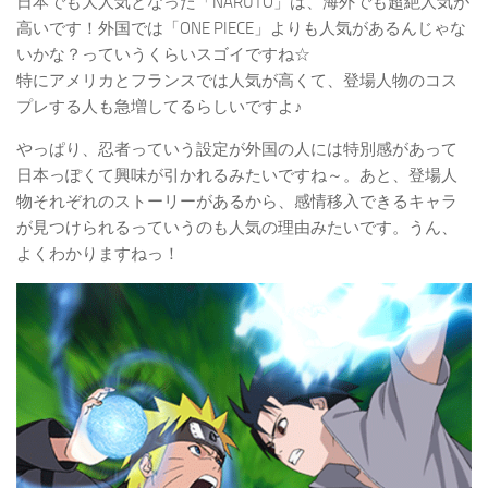
日本でも大人気となった「NARUTO」は、海外でも超絶人気が
高いです！外国では「ONE PIECE」よりも人気があるんじゃな
いかな？っていうくらいスゴイですね☆
特にアメリカとフランスでは人気が高くて、登場人物のコス
プレする人も急増してるらしいですよ♪
やっぱり、忍者っていう設定が外国の人には特別感があって
日本っぽくて興味が引かれるみたいですね～。あと、登場人
物それぞれのストーリーがあるから、感情移入できるキャラ
が見つけられるっていうのも人気の理由みたいです。うん、
よくわかりますねっ！