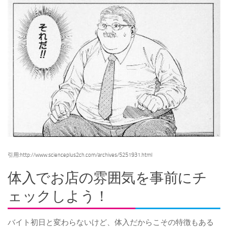
引用:http://www.scienceplus2ch.com/archives/5251931.html
体入でお店の雰囲気を事前にチ
ェックしよう！
バイト初日と変わらないけど、体入だからこその特徴もある