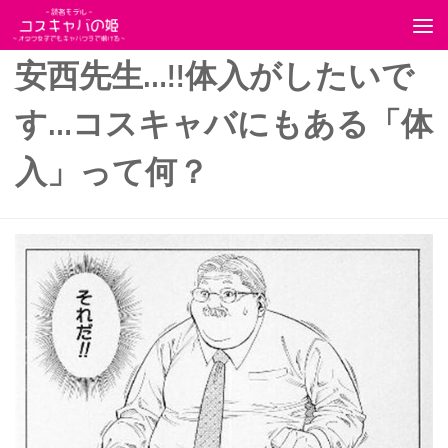
コンテンツへスキップ
安西先生…!!体入がしたいで
す…コスキャバにもある「体
入」って何？