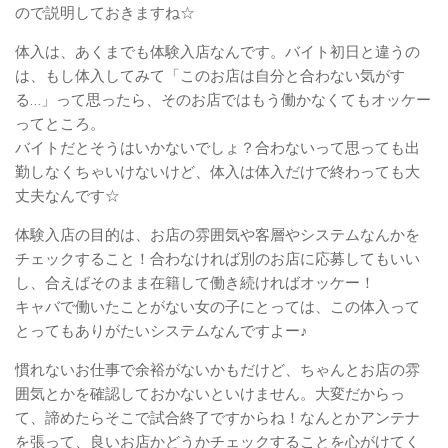
ので説明しておきますね☆
体入は、あくまでも体験入店なんです。バイト初日と違うの
は、もし体入してみて「このお店は自分と合わない気がす
る…」って思ったら、そのお店ではもう働かなくてもオッケー
ってところ。
バイトだとそうはいかないでしょ？合わないって思っても出
勤しなくちゃいけないけど、体入は体入だけで終わっても大
丈夫なんです☆
体験入店の目的は、お店の雰囲気や客層やシステムなんかを
チェックすること！合わなければ別のお店に応募してもいい
し、合えばそのまま在籍して働き続ければオッケー！
キャバで働いたことがない女の子にとっては、この体入って
とってもありがたいシステムなんですよー♪
慣れないお仕事で余裕がないかもだけど、ちゃんとお店の雰
囲気とかを確認しておかないといけません。大変だからっ
て、諦めたらそこで試合終了ですからね！なんとかアンテナ
を張って、良いお店かどうかチェックすることを心がけてく