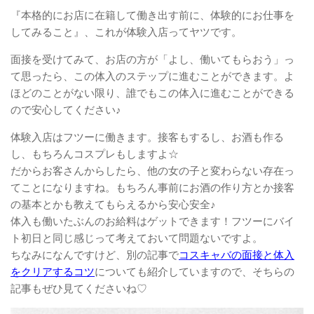
『本格的にお店に在籍して働き出す前に、体験的にお仕事を
してみること』、これが体験入店ってヤツです。
面接を受けてみて、お店の方が「よし、働いてもらおう」っ
て思ったら、この体入のステップに進むことができます。よ
ほどのことがない限り、誰でもこの体入に進むことができる
ので安心してください♪
体験入店はフツーに働きます。接客もするし、お酒も作る
し、もちろんコスプレもしますよ☆
だからお客さんからしたら、他の女の子と変わらない存在っ
てことになりますね。もちろん事前にお酒の作り方とか接客
の基本とかも教えてもらえるから安心安全♪
体入も働いたぶんのお給料はゲットできます！フツーにバイ
ト初日と同じ感じって考えておいて問題ないですよ。
ちなみになんですけど、別の記事で
コスキャバの面接と体入
をクリアするコツ
についても紹介していますので、そちらの
記事もぜひ見てくださいね♡